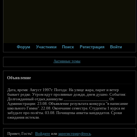
Форум
Участники
Поиск
Регистрация
Войти
Активные темы
Объявление
Дата, время: Август 1997г. Погода: На улице жара, парит и ветер
бывает редко. Утром идут проливные дожди, днем душно. События:
Долгожданный отдых,каникулы _____________________ От
Администрации: 23.08. Объявление результата конкурса "в написание
школьного Гимна". 22.08. Окончание семестра. Студенты 1 курса не
забудьте про полёты. 03.08. Почищены анкеты кандидатов. Сроки
ожидания истекли.
Привет, Гость!
Войдите
или
зарегистрируйтесь
.