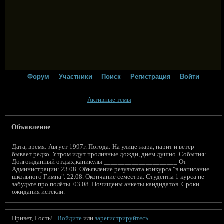
Форум
Участники
Поиск
Регистрация
Войти
Активные темы
Объявление
Дата, время: Август 1997г. Погода: На улице жара, парит и ветер
бывает редко. Утром идут проливные дожди, днем душно. События:
Долгожданный отдых,каникулы _____________________ От
Администрации: 23.08. Объявление результата конкурса "в написание
школьного Гимна". 22.08. Окончание семестра. Студенты 1 курса не
забудьте про полёты. 03.08. Почищены анкеты кандидатов. Сроки
ожидания истекли.
Привет, Гость!
Войдите
или
зарегистрируйтесь
.