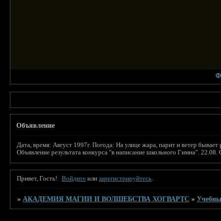
Ф
Объявление
Дата, время: Август 1997г. Погода: На улице жара, парит и ветер бы
Объявление результата конкурса "в написание школьного Гимна". 22.08.
Привет, Гость!
Войдите
или
зарегистрируйтесь
.
»
АКАДЕМИЯ МАГИИ И ВОЛШЕБСТВА ХОГВАРТС
»
Учебны