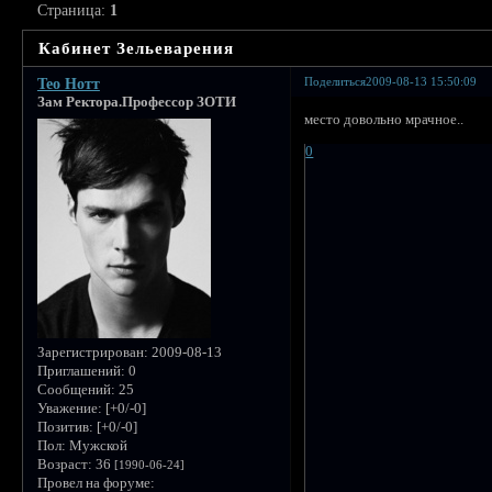
Страница:
1
Кабинет Зельеварения
Поделиться
2009-08-13 15:50:09
Тео Нотт
Зам Ректора.Профессор ЗОТИ
место довольно мрачное..
0
Зарегистрирован
: 2009-08-13
Приглашений:
0
Сообщений:
25
Уважение:
[+0/-0]
Позитив:
[+0/-0]
Пол:
Мужской
Возраст:
36
[1990-06-24]
Провел на форуме: