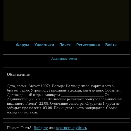
Форум
Участники
Поиск
Регистрация
Войти
Активные темы
Объявление
Дата, время: Август 1997г. Погода: На улице жара, парит и ветер
бывает редко. Утром идут проливные дожди, днем душно. События:
Долгожданный отдых,каникулы _____________________ От
Администрации: 23.08. Объявление результата конкурса "в написание
школьного Гимна". 22.08. Окончание семестра. Студенты 1 курса не
забудьте про полёты. 03.08. Почищены анкеты кандидатов. Сроки
ожидания истекли.
Привет, Гость!
Войдите
или
зарегистрируйтесь
.