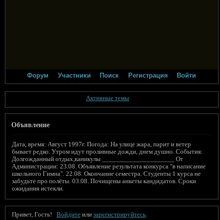
Форум
Участники
Поиск
Регистрация
Войти
Активные темы
Объявление
Дата, время: Август 1997г. Погода: На улице жара, парит и ветер
бывает редко. Утром идут проливные дожди, днем душно. События:
Долгожданный отдых,каникулы _____________________ От
Администрации: 23.08. Объявление результата конкурса "в написание
школьного Гимна". 22.08. Окончание семестра. Студенты 1 курса не
забудьте про полёты. 03.08. Почищены анкеты кандидатов. Сроки
ожидания истекли.
Привет, Гость!
Войдите
или
зарегистрируйтесь
.