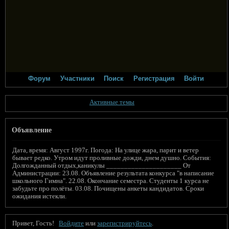
Форум
Участники
Поиск
Регистрация
Войти
Активные темы
Объявление
Дата, время: Август 1997г. Погода: На улице жара, парит и ветер
бывает редко. Утром идут проливные дожди, днем душно. События:
Долгожданный отдых,каникулы _____________________ От
Администрации: 23.08. Объявление результата конкурса "в написание
школьного Гимна". 22.08. Окончание семестра. Студенты 1 курса не
забудьте про полёты. 03.08. Почищены анкеты кандидатов. Сроки
ожидания истекли.
Привет, Гость!
Войдите
или
зарегистрируйтесь
.