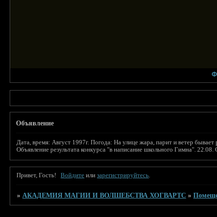
Ф
Объявление
Дата, время: Август 1997г. Погода: На улице жара, парит и ветер бы
Объявление результата конкурса "в написание школьного Гимна". 22.08.
Привет, Гость!
Войдите
или
зарегистрируйтесь
.
»
АКАДЕМИЯ МАГИИ И ВОЛШЕБСТВА ХОГВАРТС
»
Помещ