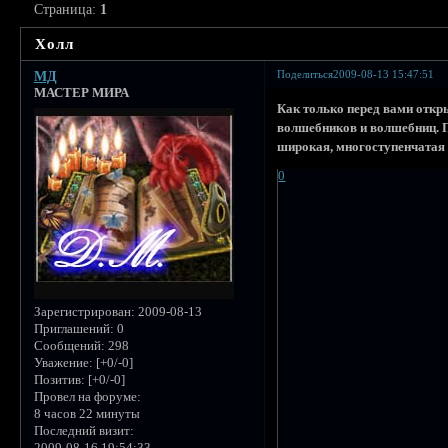
Страница:
1
Холл
Поделиться
2009-08-13 15:47:51
МД
МАСТЕР МИРА
Как только перед вами отк
волшебников и волшебниц. П
широкая, многоступенчатая 
0
Зарегистрирован
: 2009-08-13
Приглашений:
0
Сообщений:
298
Уважение:
[+0/-0]
Позитив:
[+0/-0]
Провел на форуме:
8 часов 22 минуты
Последний визит:
2009-08-16 19:54:33