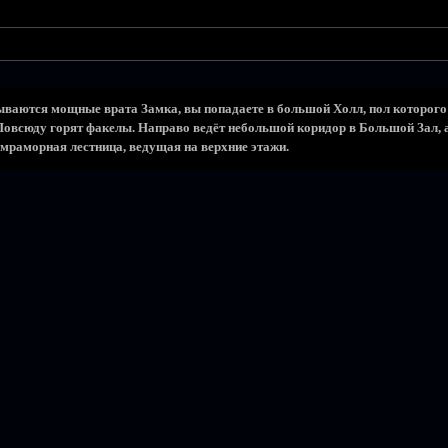
рываются мощные врата Замка, вы попадаете в большой Холл, пол которо
овсюду горят факелы. Направо ведёт небольшой коридор в Большой Зал, а 
мраморная лестница, ведущая на верхние этажи.