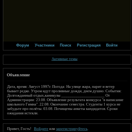
Форум
Участники
Поиск
Регистрация
Войти
Активные темы
Объявление
Дата, время: Август 1997г. Погода: На улице жара, парит и ветер
бывает редко. Утром идут проливные дожди, днем душно. События:
Долгожданный отдых,каникулы _____________________ От
Администрации: 23.08. Объявление результата конкурса "в написание
школьного Гимна". 22.08. Окончание семестра. Студенты 1 курса не
забудьте про полёты. 03.08. Почищены анкеты кандидатов. Сроки
ожидания истекли.
Привет, Гость!
Войдите
или
зарегистрируйтесь
.