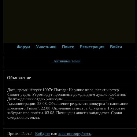
Форум
Участники
Поиск
Регистрация
Войти
Активные темы
Объявление
Дата, время: Август 1997г. Погода: На улице жара, парит и ветер
бывает редко. Утром идут проливные дожди, днем душно. События:
Долгожданный отдых,каникулы _____________________ От
Администрации: 23.08. Объявление результата конкурса "в написание
школьного Гимна". 22.08. Окончание семестра. Студенты 1 курса не
забудьте про полёты. 03.08. Почищены анкеты кандидатов. Сроки
ожидания истекли.
Привет, Гость!
Войдите
или
зарегистрируйтесь
.