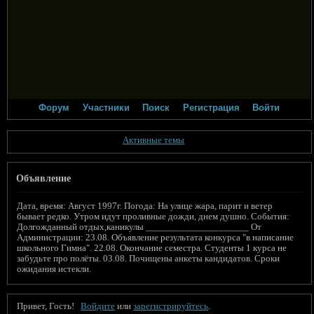
Форум
Участники
Поиск
Регистрация
Войти
Активные темы
Объявление
Дата, время: Август 1997г. Погода: На улице жара, парит и ветер
бывает редко. Утром идут проливные дожди, днем душно. События:
Долгожданный отдых,каникулы _____________________ От
Администрации: 23.08. Объявление результата конкурса "в написание
школьного Гимна". 22.08. Окончание семестра. Студенты 1 курса не
забудьте про полёты. 03.08. Почищены анкеты кандидатов. Сроки
ожидания истекли.
Привет, Гость!
Войдите
или
зарегистрируйтесь
.