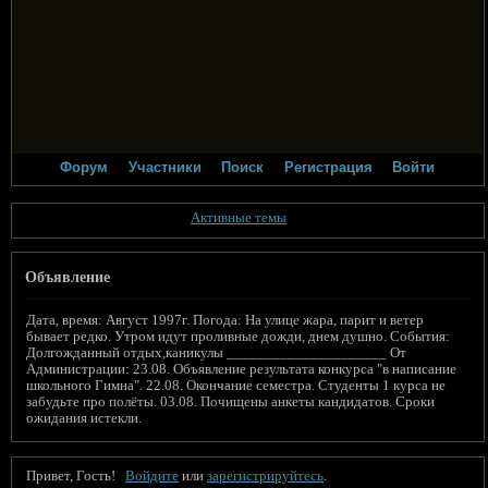
Форум
Участники
Поиск
Регистрация
Войти
Активные темы
Объявление
Дата, время: Август 1997г. Погода: На улице жара, парит и ветер
бывает редко. Утром идут проливные дожди, днем душно. События:
Долгожданный отдых,каникулы _____________________ От
Администрации: 23.08. Объявление результата конкурса "в написание
школьного Гимна". 22.08. Окончание семестра. Студенты 1 курса не
забудьте про полёты. 03.08. Почищены анкеты кандидатов. Сроки
ожидания истекли.
Привет, Гость!
Войдите
или
зарегистрируйтесь
.