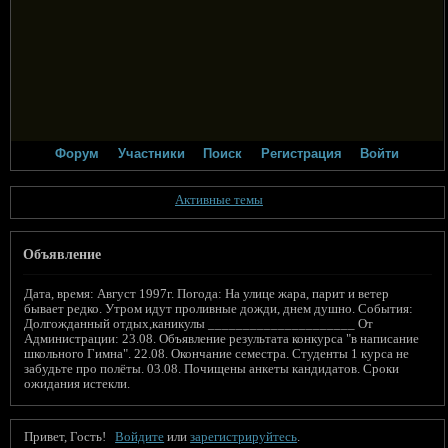
Форум
Участники
Поиск
Регистрация
Войти
Активные темы
Объявление
Дата, время: Август 1997г. Погода: На улице жара, парит и ветер
бывает редко. Утром идут проливные дожди, днем душно. События:
Долгожданный отдых,каникулы _____________________ От
Администрации: 23.08. Объявление результата конкурса "в написание
школьного Гимна". 22.08. Окончание семестра. Студенты 1 курса не
забудьте про полёты. 03.08. Почищены анкеты кандидатов. Сроки
ожидания истекли.
Привет, Гость!
Войдите
или
зарегистрируйтесь
.