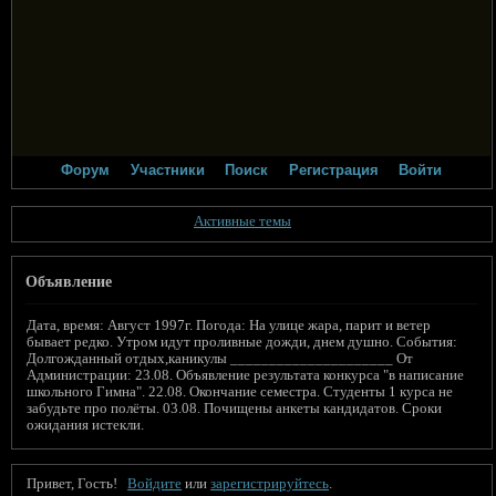
Форум
Участники
Поиск
Регистрация
Войти
Активные темы
Объявление
Дата, время: Август 1997г. Погода: На улице жара, парит и ветер
бывает редко. Утром идут проливные дожди, днем душно. События:
Долгожданный отдых,каникулы _____________________ От
Администрации: 23.08. Объявление результата конкурса "в написание
школьного Гимна". 22.08. Окончание семестра. Студенты 1 курса не
забудьте про полёты. 03.08. Почищены анкеты кандидатов. Сроки
ожидания истекли.
Привет, Гость!
Войдите
или
зарегистрируйтесь
.