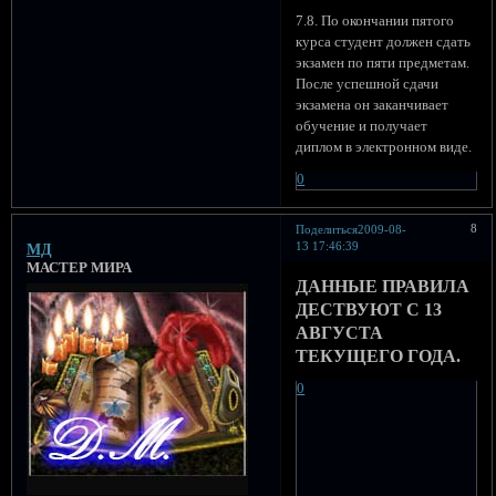
7.8. По окончании пятого
курса студент должен сдать
экзамен по пяти предметам.
После успешной сдачи
экзамена он заканчивает
обучение и получает
диплом в электронном виде.
0
8
Поделиться
2009-08-
13 17:46:39
МД
МАСТЕР МИРА
ДАННЫЕ ПРАВИЛА
ДЕСТВУЮТ С 13
АВГУСТА
ТЕКУЩЕГО ГОДА.
0