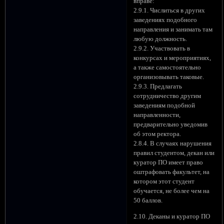
вправе:
2.9.1. Числиться в других
заведениях подобного
направления и занимать там
любую должность.
2.9.2. Участвовать в
конкурсах и мероприятиях,
а также самостоятельно
организовывать таковые.
2.9.3. Предлагать
сотрудничество другим
заведениям подобной
направленности,
предварительно уведомив
об этом ректора.
2.8.4. В случаях нарушения
правил студентом, декан или
куратор ПО имеет право
оштрафовать факультет, на
котором этот студент
обучается, не более чем на
50 баллов.
2.10. Деканы и куратор ПО