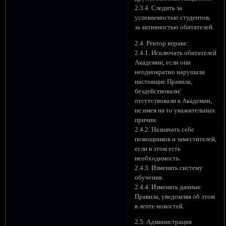
2.3.4. Следить за
успеваемостью студентов,
за активностью обитателей.
2.4. Ректор вправе:
2.4.1. Исключать обитателей
Академии, если они
неоднократно нарушали
настоящие Правила,
бездействовали/
отсутствовали в Академии,
не имея на то уважительных
причин.
2.4.2. Назначать себе
помощников и заместителей,
если в этом есть
необходимость.
2.4.3. Изменять систему
обучения.
2.4.4. Изменять данные
Правила, уведомляя об этом
в ленте новостей.
2.5. Администрация