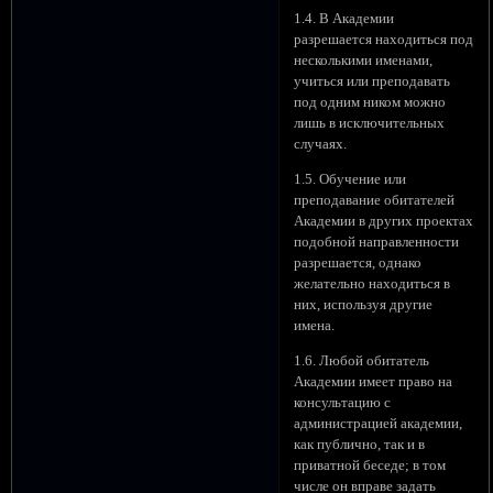
1.4. В Академии
разрешается находиться под
несколькими именами,
учиться или преподавать
под одним ником можно
лишь в исключительных
случаях.
1.5. Обучение или
преподавание обитателей
Академии в других проектах
подобной направленности
разрешается, однако
желательно находиться в
них, используя другие
имена.
1.6. Любой обитатель
Академии имеет право на
консультацию с
администрацией академии,
как публично, так и в
приватной беседе; в том
числе он вправе задать