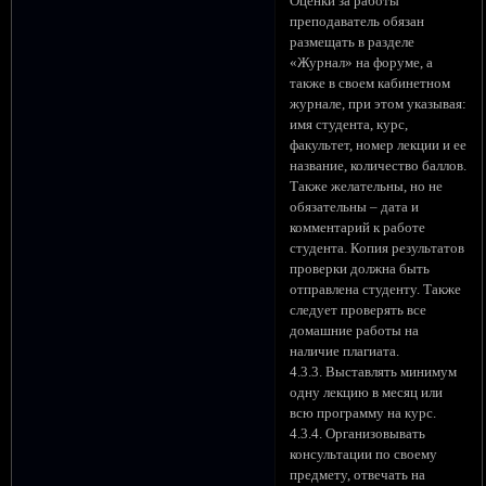
Оценки за работы
преподаватель обязан
размещать в разделе
«Журнал» на форуме, а
также в своем кабинетном
журнале, при этом указывая:
имя студента, курс,
факультет, номер лекции и ее
название, количество баллов.
Также желательны, но не
обязательны – дата и
комментарий к работе
студента. Копия результатов
проверки должна быть
отправлена студенту. Также
следует проверять все
домашние работы на
наличие плагиата.
4.3.3. Выставлять минимум
одну лекцию в месяц или
всю программу на курс.
4.3.4. Организовывать
консультации по своему
предмету, отвечать на