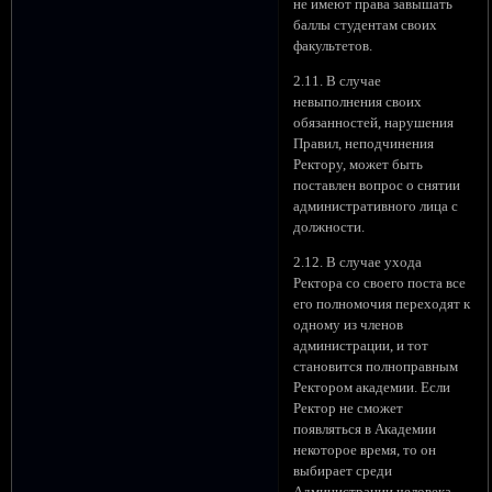
не имеют права завышать
баллы студентам своих
факультетов.
2.11. В случае
невыполнения своих
обязанностей, нарушения
Правил, неподчинения
Ректору, может быть
поставлен вопрос о снятии
административного лица с
должности.
2.12. В случае ухода
Ректора со своего поста все
его полномочия переходят к
одному из членов
администрации, и тот
становится полноправным
Ректором академии. Если
Ректор не сможет
появляться в Академии
некоторое время, то он
выбирает среди
Администрации человека,