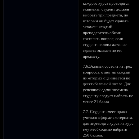
каждого курса проводятся
экзамены: студент должен
выбрать три предмета, по
которым он будет сдавать
экзамен: каждый
преподаватель обязан
составить вопрос, если
студент изъявил желание
сдавать экзамен по его
предмету.
7.6.Экзамен состоит из трех
вопросов, ответ на каждый
из которых оценивается по
десятибалльной шкале. Для
успешной сдачи экзамена
студенту следует набрать не
менее 21 балла.
7.7. Студент имеет право
учиться в форме экстерната:
для перевода с курса на курс
ему необходимо набрать
250 баллов.