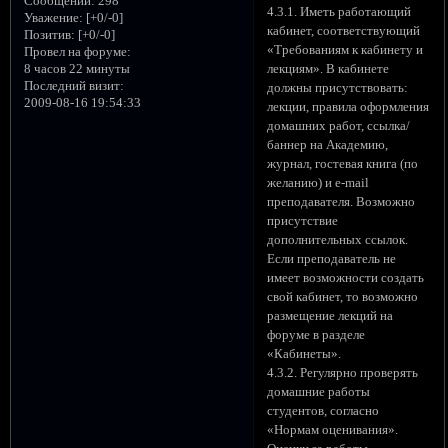
Сообщений:
298
4.3.1. Иметь работающий
Уважение:
[+0/-0]
кабинет, соответствующий
Позитив:
[+0/-0]
«Требованиям к кабинету и
Провел на форуме:
8 часов 22 минуты
лекциям». В кабинете
Последний визит:
должны присутствовать:
2009-08-16 19:54:33
лекции, правила оформления
домашних работ, ссылка/
баннер на Академию,
журнал, гостевая книга (по
желанию) и e-mail
преподавателя. Возможно
присутствие
дополнительных ссылок.
Если преподаватель не
имеет возможности создать
свой кабинет, то возможно
размещение лекций на
форуме в разделе
«Кабинеты».
4.3.2. Регулярно проверять
домашние работы
студентов, согласно
«Нормам оценивания».