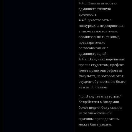
4.4.5. Занимать любую
административную
должность
4.4.6. участвовать в
конкурсах и мероприятиях,
а также самостоятельно
организовывать таковые,
предварительно
согласовывая их с
администрацией.
4.4.7. В случаях нарушения
правил студентом, префект
имеет право оштрафовать
факультет, на котором этот
студент обучается, не более
чем на 50 баллов.
4.5. В случае отсутствия/
бездействия в Академии
более недели без указания
на то уважительной
причины преподаватель
может быть уволен.