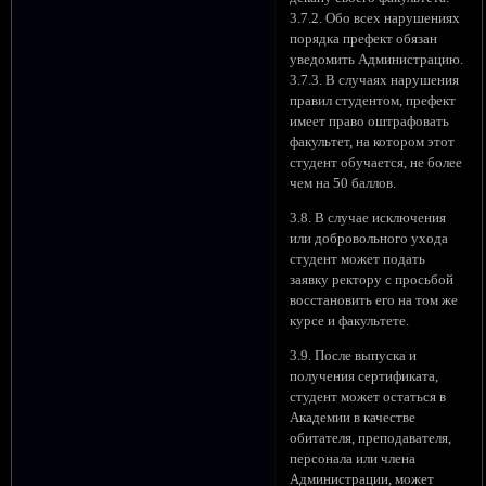
3.7.2. Обо всех нарушениях
порядка префект обязан
уведомить Администрацию.
3.7.3. В случаях нарушения
правил студентом, префект
имеет право оштрафовать
факультет, на котором этот
студент обучается, не более
чем на 50 баллов.
3.8. В случае исключения
или добровольного ухода
студент может подать
заявку ректору с просьбой
восстановить его на том же
курсе и факультете.
3.9. После выпуска и
получения сертификата,
студент может остаться в
Академии в качестве
обитателя, преподавателя,
персонала или члена
Администрации, может