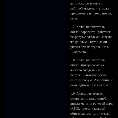
вопросы, связанные с
работой академии, а может
предложить и что-то новое,
свое.
1.7. Каждый обитатель
обязан зарегистрироваться
на форуме Академии с теми
же данными, которые он
указал при поступлении в
Академию.
1.8. Каждый обитатель
обязан интересоваться
жизнью Академии и
регулярно появляться на
сайте и форуме Академии не
реже одного раза в неделю.
1.9. Академия является
слиянием традиционной
школы магии и ролевой игры
(RPG), поэтому каждый
обитатель, регистрируясь,