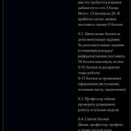
как это требуется в вашем
кабинете) то это 3 балла.
Итого: 13 баллов из 20. В
крайнем случае, можно
поставить оценку 0 баллов.
6.2. Начисление баллов за
дополнительные задания:
За дополнительные задания
(сочинения/доклады/
рефераты) можно поставить
50 баллов максимум, из них:
0-35 баллов за раскрытие
темы работы
0-15 баллов за правильное
оформление (вступление,
основная часть, заключение)
6.3. Профессор обязан
проверить домашнюю
работу в течение недели
6.4. Снятие баллов
Декан, профессор, префект,
а также другой член