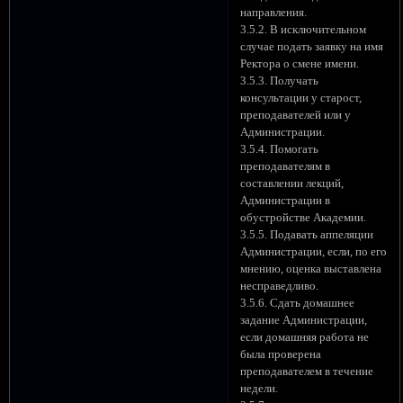
направления.
3.5.2. В исключительном
случае подать заявку на имя
Ректора о смене имени.
3.5.3. Получать
консультации у старост,
преподавателей или у
Администрации.
3.5.4. Помогать
преподавателям в
составлении лекций,
Администрации в
обустройстве Академии.
3.5.5. Подавать аппеляции
Администрации, если, по его
мнению, оценка выставлена
несправедливо.
3.5.6. Сдать домашнее
задание Администрации,
если домашняя работа не
была проверена
преподавателем в течение
недели.