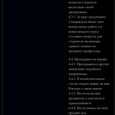
вопросы студентов
касательно своей
дисциплины.
4.3.5. За курс предложить
учащимся не менее трех
контрольных работ, а в
конце каждого курса
составить вопросы для
студентов, желающих
сдавать экзамен по
предмету профессора.
4.4. Преподаватель вправе:
4.4.1. Преподавать в других
заведениях подобного
направления.
4.4.2. В исключительном
случае подать заявку на имя
Ректора о смене имени.
4.4.3. Вести несколько
предметов, в том числе в
одном кабинете.
4.4.4. Вести запись на свой
предмет (ы).