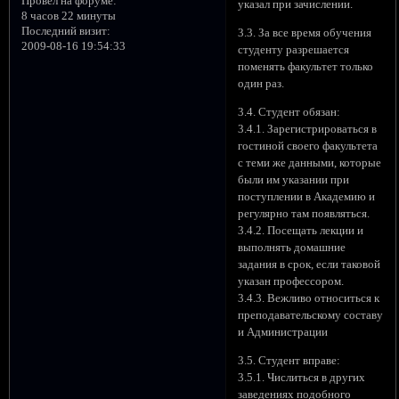
Провел на форуме:
указал при зачислении.
8 часов 22 минуты
Последний визит:
3.3. За все время обучения
2009-08-16 19:54:33
студенту разрешается
поменять факультет только
один раз.
3.4. Студент обязан:
3.4.1. Зарегистрироваться в
гостиной своего факультета
с теми же данными, которые
были им указании при
поступлении в Академию и
регулярно там появляться.
3.4.2. Посещать лекции и
выполнять домашние
задания в срок, если таковой
указан профессором.
3.4.3. Вежливо относиться к
преподавательскому составу
и Администрации
3.5. Студент вправе:
3.5.1. Числиться в других
заведениях подобного