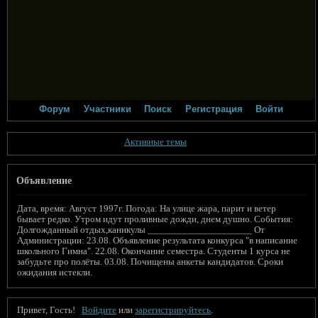
Форум
Участники
Поиск
Регистрация
Войти
Активные темы
Объявление
Дата, время: Август 1997г. Погода: На улице жара, парит и ветер
бывает редко. Утром идут проливные дожди, днем душно. События:
Долгожданный отдых,каникулы _____________________ От
Администрации: 23.08. Объявление результата конкурса "в написание
школьного Гимна". 22.08. Окончание семестра. Студенты 1 курса не
забудьте про полёты. 03.08. Почищены анкеты кандидатов. Сроки
ожидания истекли.
Привет, Гость!
Войдите
или
зарегистрируйтесь
.