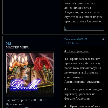
заняться организацией
дочерних проектов
Академии; после выпуска
студент также имеет полное
право покинуть Академию.
0
4
Поделиться
2009-08-
13 17:42:39
МД
МАСТЕР МИРА
4. Преподаватели:
4.1. Преподаватель может
приступать к работе сразу
после того, как он получил
положительный ответ на
свою заявку от
Администрации Академии.
4.2. преподавателю следует
зарегистрироваться на
форуме Академии.
Зарегистрирован
: 2009-08-13
Приглашений:
0
4.3. Преподаватель обязан: