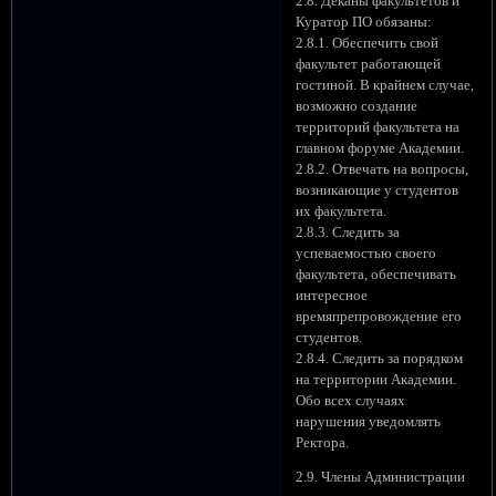
2.8. Деканы факультетов и
Куратор ПО обязаны:
2.8.1. Обеспечить свой
факультет работающей
гостиной. В крайнем случае,
возможно создание
территорий факультета на
главном форуме Академии.
2.8.2. Отвечать на вопросы,
возникающие у студентов
их факультета.
2.8.3. Следить за
успеваемостью своего
факультета, обеспечивать
интересное
времяпрепровождение его
студентов.
2.8.4. Следить за порядком
на территории Академии.
Обо всех случаях
нарушения уведомлять
Ректора.
2.9. Члены Администрации