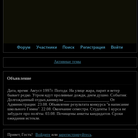
Форум
Участники
Поиск
Регистрация
Войти
Активные темы
Объявление
Дата, время: Август 1997г. Погода: На улице жара, парит и ветер
бывает редко. Утром идут проливные дожди, днем душно. События:
Долгожданный отдых,каникулы _____________________ От
Администрации: 23.08. Объявление результата конкурса "в написание
школьного Гимна". 22.08. Окончание семестра. Студенты 1 курса не
забудьте про полёты. 03.08. Почищены анкеты кандидатов. Сроки
ожидания истекли.
Привет, Гость!
Войдите
или
зарегистрируйтесь
.