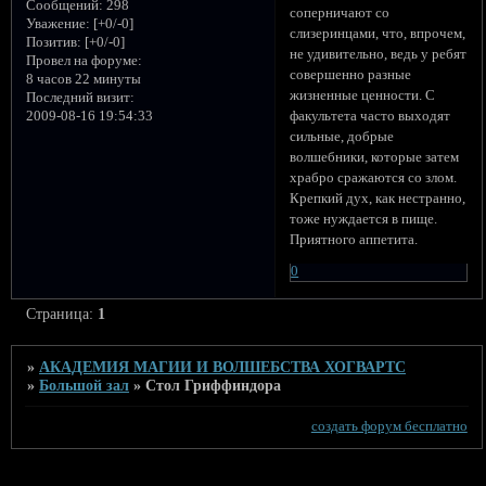
Сообщений:
298
соперничают со
Уважение:
[+0/-0]
слизеринцами, что, впрочем,
Позитив:
[+0/-0]
не удивительно, ведь у ребят
Провел на форуме:
совершенно разные
8 часов 22 минуты
жизненные ценности. С
Последний визит:
2009-08-16 19:54:33
факультета часто выходят
сильные, добрые
волшебники, которые затем
храбро сражаются со злом.
Крепкий дух, как нестранно,
тоже нуждается в пище.
Приятного аппетита.
0
Страница:
1
»
АКАДЕМИЯ МАГИИ И ВОЛШЕБСТВА ХОГВАРТС
»
Большой зал
»
Стол Гриффиндора
создать форум бесплатно