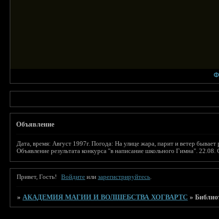
Ф
Объявление
Дата, время: Август 1997г. Погода: На улице жара, парит и ветер бы
Объявление результата конкурса "в написание школьного Гимна". 22.08.
Привет, Гость!
Войдите
или
зарегистрируйтесь
.
»
АКАДЕМИЯ МАГИИ И ВОЛШЕБСТВА ХОГВАРТС
»
Библио