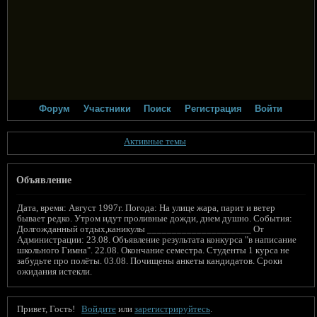
Форум
Участники
Поиск
Регистрация
Войти
Активные темы
Объявление
Дата, время: Август 1997г. Погода: На улице жара, парит и ветер
бывает редко. Утром идут проливные дожди, днем душно. События:
Долгожданный отдых,каникулы _____________________ От
Администрации: 23.08. Объявление результата конкурса "в написание
школьного Гимна". 22.08. Окончание семестра. Студенты 1 курса не
забудьте про полёты. 03.08. Почищены анкеты кандидатов. Сроки
ожидания истекли.
Привет, Гость!
Войдите
или
зарегистрируйтесь
.