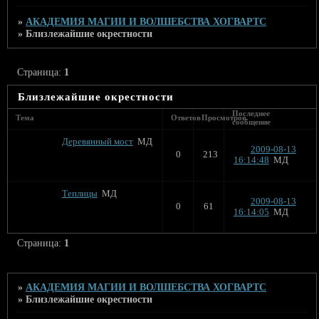
»
АКАДЕМИЯ МАГИИ И ВОЛШЕБСТВА ХОГВАРТС
»
Близлежайшие окрестности
Страница:
1
Близлежайшие окрестности
Последнее
Тема
Ответов
Просмотров
сообщение
Деревянный мост
МД
2009-08-13
0
213
16:14:48
МД
Теплицы
МД
2009-08-13
0
61
16:14:05
МД
Страница:
1
»
АКАДЕМИЯ МАГИИ И ВОЛШЕБСТВА ХОГВАРТС
»
Близлежайшие окрестности