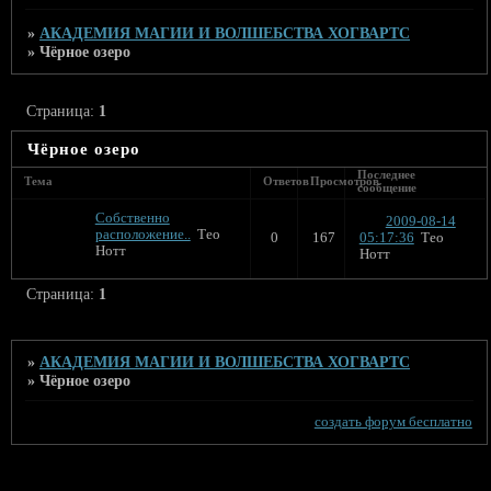
»
АКАДЕМИЯ МАГИИ И ВОЛШЕБСТВА ХОГВАРТС
»
Чёрное озеро
Страница:
1
Чёрное озеро
Последнее
Тема
Ответов
Просмотров
сообщение
Собственно
2009-08-14
расположение..
Тео
0
167
05:17:36
Тео
Нотт
Нотт
Страница:
1
»
АКАДЕМИЯ МАГИИ И ВОЛШЕБСТВА ХОГВАРТС
»
Чёрное озеро
создать форум бесплатно