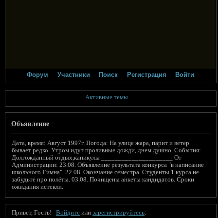
Форум
Участники
Поиск
Регистрация
Войти
Активные темы
Объявление
Дата, время: Август 1997г. Погода: На улице жара, парит и ветер
бывает редко. Утром идут проливные дожди, днем душно. События:
Долгожданный отдых,каникулы _____________________ От
Администрации: 23.08. Объявление результата конкурса "в написание
школьного Гимна". 22.08. Окончание семестра. Студенты 1 курса не
забудьте про полёты. 03.08. Почищены анкеты кандидатов. Сроки
ожидания истекли.
Привет, Гость!
Войдите
или
зарегистрируйтесь
.